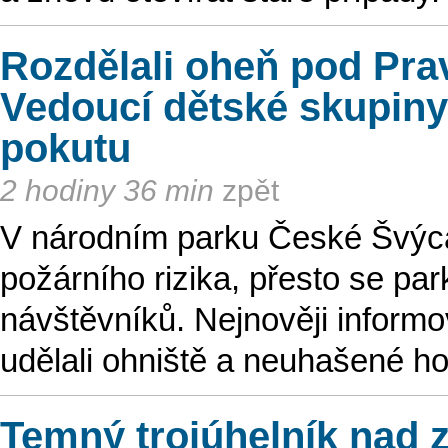
Rozdělali oheň pod Prav
Vedoucí dětské skupiny
pokutu
2 hodiny 36 min
zpět
V národním parku České Švýcar
požárního rizika, přesto se pa
návštěvníků. Nejnověji informov
udělali ohniště a neuhašené ho 
Temný trojúhelník nad 