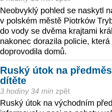
Neobvyklý pohled se naskytl 
v polském městě Piotrków Trybun
do vody se dvěma krajtami krá
nakonec dorazila policie, která
doprovodila domů.
Ruský útok na předměstí 
dítěte
3 hodiny 34 min
zpět
Ruský útok na východním předměs