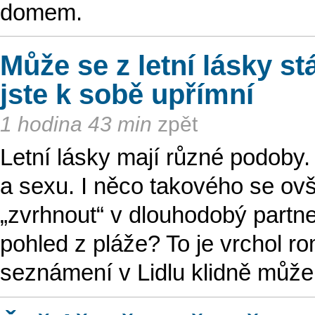
domem.
Může se z letní lásky s
jste k sobě upřímní
1 hodina 43 min
zpět
Letní lásky mají různé podoby.
a sexu. I něco takového se o
„zvrhnout“ v dlouhodobý partne
pohled z pláže? To je vrchol ro
seznámení v Lidlu klidně může 