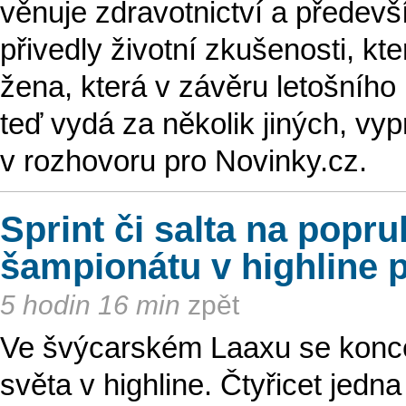
věnuje zdravotnictví a předevší
přivedly životní zkušenosti, kt
žena, která v závěru letošního 
teď vydá za několik jiných, vy
v rozhovoru pro Novinky.cz.
Sprint či salta na pop
šampionátu v highline 
5 hodin 16 min
zpět
Ve švýcarském Laaxu se koncem
světa v highline. Čtyřicet jedn