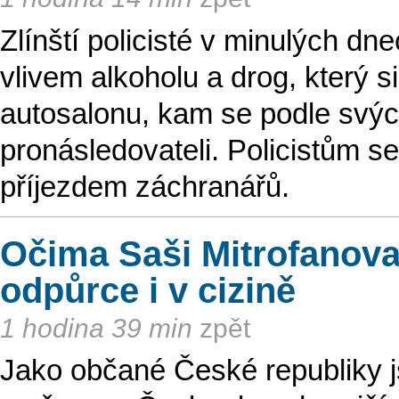
Zlínští policisté v minulých 
vlivem alkoholu a drog, který si
autosalonu, kam se podle svýc
pronásledovateli. Policistům se
příjezdem záchranářů.
Očima Saši Mitrofanova
odpůrce i v cizině
1 hodina 39 min
zpět
Jako občané České republiky js